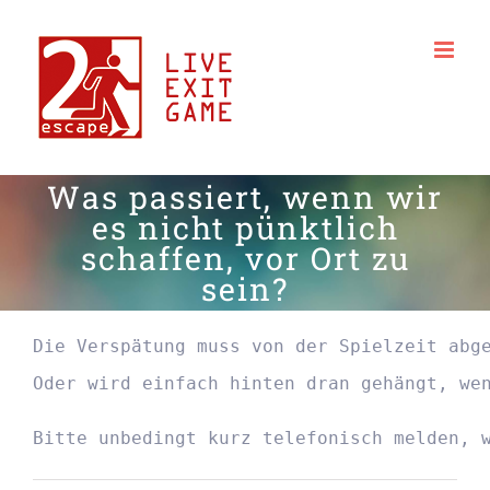
Zum
Inhalt
springen
Was passiert, wenn wir
es nicht pünktlich
schaffen, vor Ort zu
sein?
Die Verspätung muss von der Spielzeit abge
Oder wird einfach hinten dran gehängt, we
Bitte unbedingt kurz telefonisch melden, 