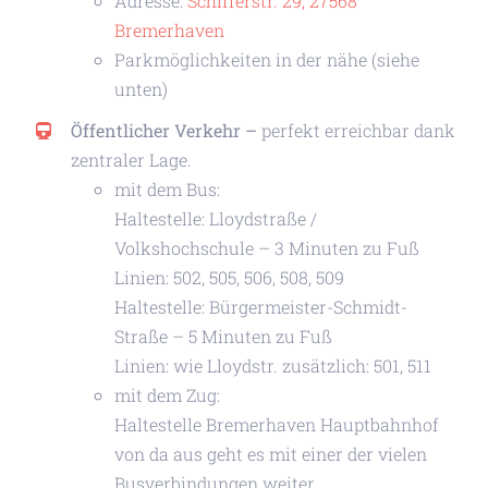
Adresse:
Schifferstr. 29, 27568
Bremerhaven
Parkmöglichkeiten in der nähe (siehe
unten)
Öffentlicher Verkehr
–
perfekt erreichbar dank
zentraler Lage.
mit dem Bus:
Haltestelle: Lloydstraße /
Volkshochschule – 3 Minuten zu Fuß
Linien: 502, 505, 506, 508, 509
Haltestelle: Bürgermeister-Schmidt-
Straße – 5 Minuten zu Fuß
Linien: wie Lloydstr. zusätzlich: 501, 511
mit dem Zug:
Haltestelle Bremerhaven Hauptbahnhof
von da aus geht es mit einer der vielen
Busverbindungen weiter