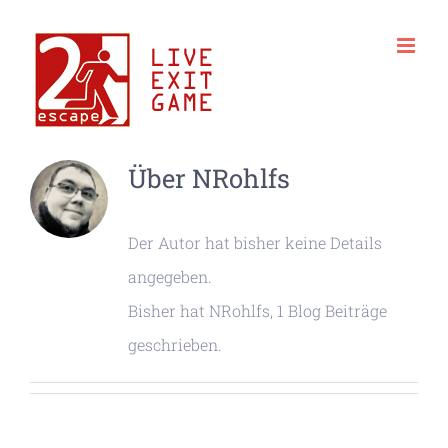
Zum
Inhalt
springen
Über
NRohlfs
Der Autor hat bisher keine Details
angegeben.
Bisher hat NRohlfs, 1 Blog Beiträge
geschrieben.