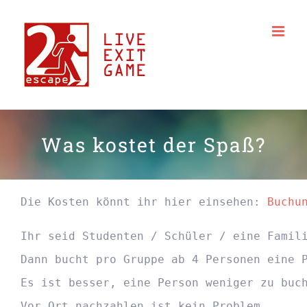
Zum
Inhalt
springen
Was kostet der Spaß?
Die Kosten könnt ihr hier einsehen: 
Buchu
Ihr seid Studenten / Schüler / eine Famili
Dann bucht pro Gruppe ab 4 Personen eine P
Es ist besser, eine Person weniger zu buch
Vor Ort nachzahlen ist kein Problem.
