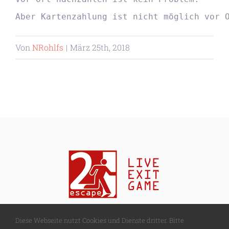
Aber Kartenzahlung ist nicht möglich vor 
Von
NRohlfs
|
März 25th, 2018
Diese Webseite nutzt Cookies und Dienste dritter. Bitte